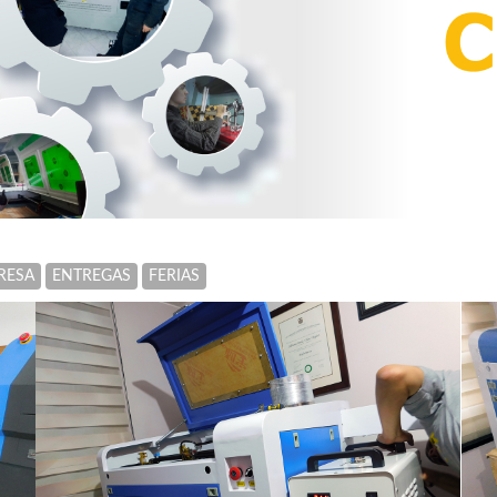
RESA
ENTREGAS
FERIAS