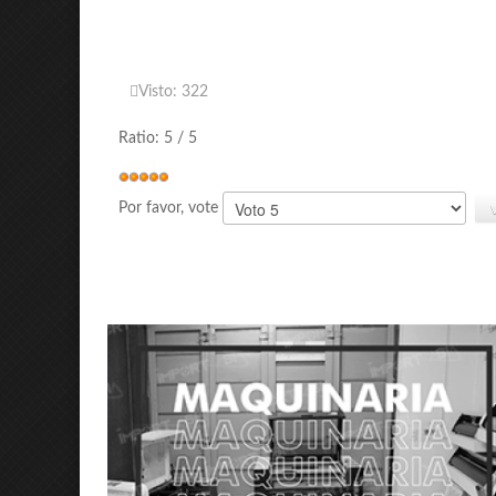
Visto: 322
Ratio:
5
/
5
Por favor, vote