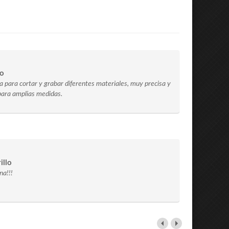
go
 para cortar y grabar diferentes materiales, muy precisa y
o para amplias medidas.
illo
a!!!