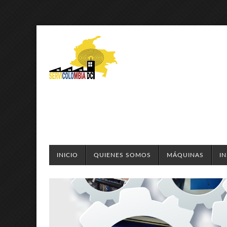
INICIO
QUIENES SOMOS
MÁQUINAS
I