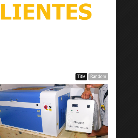
Title
Random