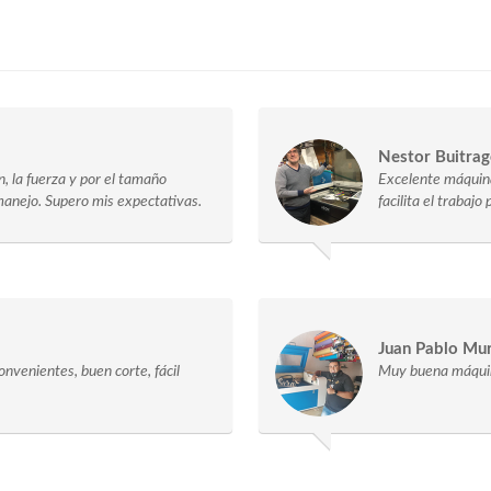
Nestor Buitra
n, la fuerza y por el tamaño
Excelente máquina
manejo. Supero mis expectativas.
facilita el trabaj
Juan Pablo Mur
nvenientes, buen corte, fácil
Muy buena máquin