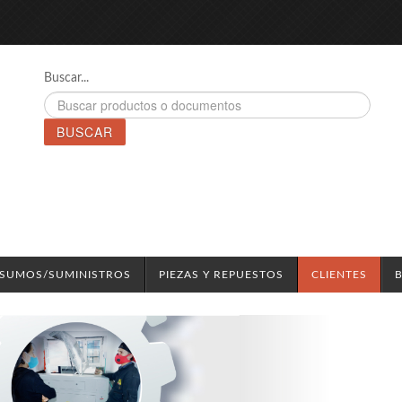
Buscar...
BUSCAR
NSUMOS/SUMINISTROS
PIEZAS Y REPUESTOS
CLIENTES