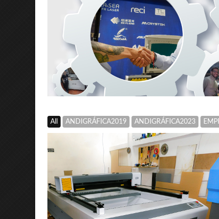
All
ANDIGRÁFICA2019
ANDIGRÁFICA2023
EMP