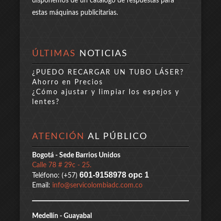
disponemos de un catálogo de respuestas para
estas máquinas publicitarias.
ÚLTIMAS
NOTICIAS
¿PUEDO RECARGAR UN TUBO LÁSER?
Ahorro en Precios
¿Cómo ajustar y limpiar los espejos y
lentes?
ATENCIÓN
AL PÚBLICO
Bogotá - Sede Barrios Unidos
Calle 78 # 29c - 25.
601-9158978 opc 1
Teléfono: (+57)
Email:
info@servicolombiadc.com.co
Medellín - Guayabal