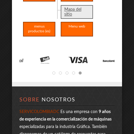
Mapa del
sitio
menus
Menu web
productos (es)
SOBRE
NOSOTROS
SERVICOLOMBIADC
Es una empresa con
9 años
de experiencia en la comercialización de máquinas
especializadas para la industria Gráfica. También