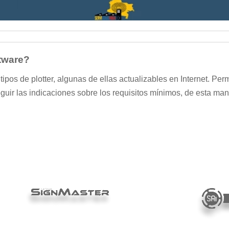
ftware?
ipos de plotter, algunas de ellas actualizables en Internet. Per
seguir las indicaciones sobre los requisitos mínimos, de esta ma