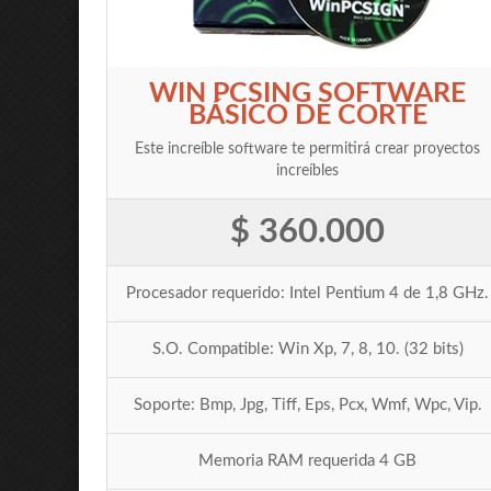
WIN PCSING SOFTWARE
BÁSICO DE CORTE
Este increíble software te permitirá crear proyectos
increíbles
$ 360.000
Procesador requerido: Intel Pentium 4 de 1,8 GHz.
S.O. Compatible: Win Xp, 7, 8, 10. (32 bits)
Soporte: Bmp, Jpg, Tiff, Eps, Pcx, Wmf, Wpc, Vip.
Memoria RAM requerida 4 GB