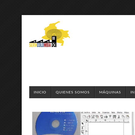
INICIO
QUIENES SOMOS
MÁQUINAS
I