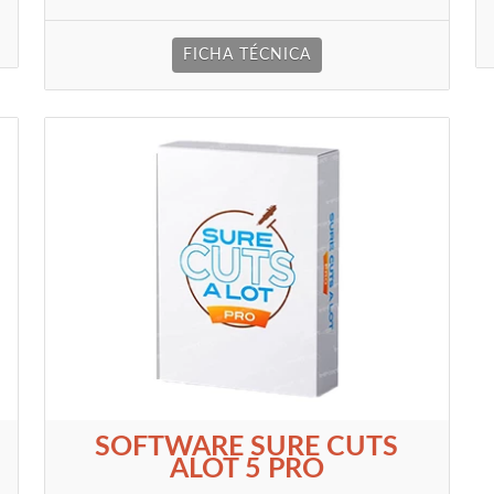
FICHA TÉCNICA
SOFTWARE SURE CUTS
ALOT 5 PRO