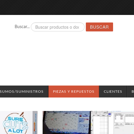
BUSCAR
Buscar...
NSUMOS/SUMINISTROS
PIEZAS Y REPUESTOS
CLIENTES