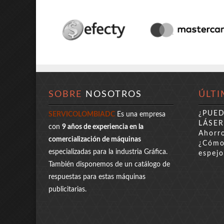
SOBRE
NOSOTROS
ÚLTI
¿PUE
SERVICOLOMBIADC
Es una empresa
LÁSER
con
9 años de experiencia en la
Ahorro
comercialización de máquinas
¿Cómo 
especializadas para la industria Gráfica.
espejo
También disponemos de un catálogo de
respuestas para estas máquinas
publicitarias.