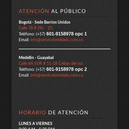
ATENCIÓN
AL PÚBLICO
Bogotá - Sede Barrios Unidos
Calle 78 # 29c - 25.
601-9158978 opc 1
Teléfono: (+57)
Email:
info@servicolombiadc.com.co
Medellín - Guayabal
Calle 8A SUR # 51-18 Ceibas del sur.
601-9158978 opc 2
Teléfono: (+57)
Email:
info@servicolombiadc.com.co
HORARIO
DE ATENCIÓN
LUNES A VIERNES