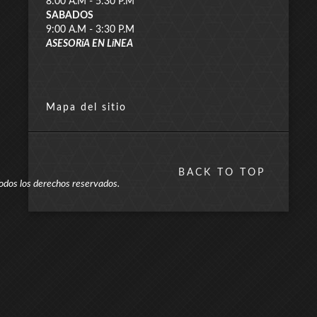
8:00 A.M - 5:30 P.M
SABADOS
9:00 A.M - 3:30 P.M
ASESORíA EN LíNEA
Mapa del sitio
BACK TO TOP
odos los derechos reservados.