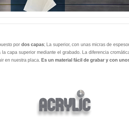
uesto por
dos capas
; La superior, con unas micras de espesor
 la capa superior mediante el grabado. La diferencia cromática 
ir en nuestra placa.
Es un material fácil de grabar y con uno