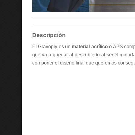
Descripción
El Gravoply es un
material acrílico
o ABS comp
que va a quedar al descubierto al ser eliminada
componer el diseño final que queremos consegu