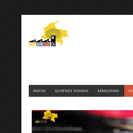
INICIO
QUIENES SOMOS
MÁQUINAS
I