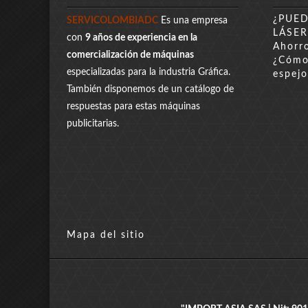
¿PUE
SERVICOLOMBIADC
Es una empresa
LÁSER
con
9 años de experiencia en la
Ahorro
comercialización de máquinas
¿Cómo 
especializadas para la industria Gráfica.
espejo
También disponemos de un catálogo de
respuestas para estas máquinas
publicitarias.
Mapa del sitio