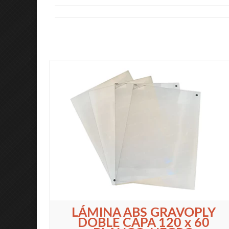
LÁMINA ABS GRAVOPLY
DOBLE CAPA 120 x 60