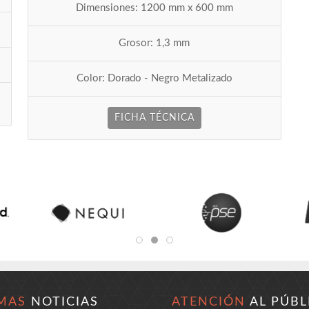
Dimensiones: 1200 mm x 600 mm
Grosor: 1,3 mm
Color: Dorado - Negro Metalizado
FICHA TÉCNICA
MAS
NOTICIAS
ATENCIÓN
AL PÚBL