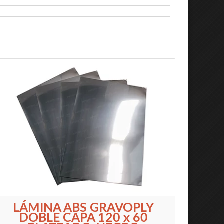
LÁMINA ABS GRAVOPLY
DOBLE CAPA 120 x 60