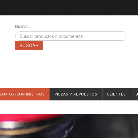
Buscar...
BUSCAR
NSUMOS/SUMINISTROS
PIEZAS Y REPUESTOS
CLIENTES