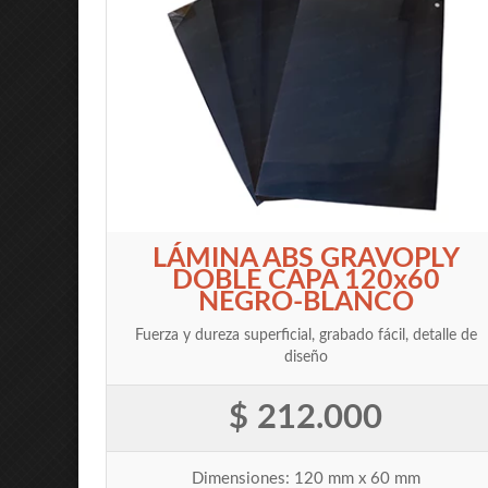
LÁMINA ABS GRAVOPLY
DOBLE CAPA 120x60
NEGRO-BLANCO
Fuerza y dureza superficial, grabado fácil, detalle de
diseño
$ 212.000
Dimensiones: 120 mm x 60 mm