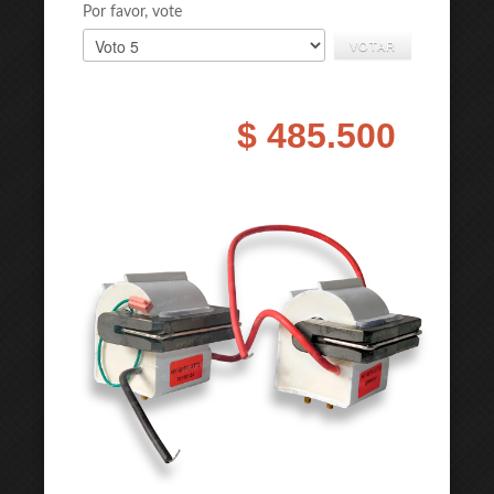
Por favor, vote
$ 485.500