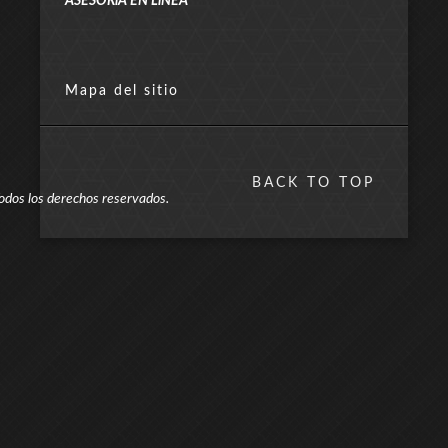
ASESORíA EN LíNEA
Mapa del sitio
BACK TO TOP
odos los derechos reservados.