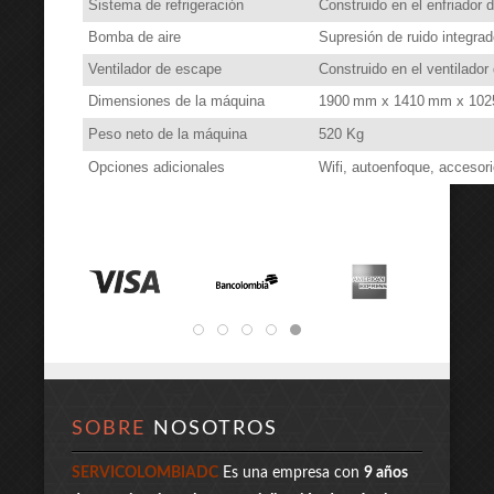
Sistema de refrigeración
Construido en el enfriador d
Bomba de aire
Supresión de ruido integrad
Ventilador de escape
Construido en el ventilador
Dimensiones de la máquina
1900 mm x 1410 mm x 10
Peso neto de la máquina
520 Kg
Opciones adicionales
Wifi, autoenfoque, accesorio
SOBRE
NOSOTROS
SERVICOLOMBIADC
Es una empresa con
9 años