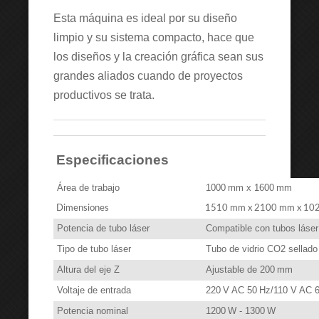
Esta máquina es ideal por su diseño
limpio y su sistema compacto, hace que
los diseños y la creación gráfica sean sus
grandes aliados cuando de proyectos
productivos se trata.
Especificaciones
Área de trabajo
1000 mm x 1600 mm
Dimensiones
1510 mm x 2100 mm x 10
Potencia de tubo láser
Compatible con tubos láse
Tipo de tubo láser
Tubo de vidrio CO2 sellado
Altura del eje Z
Ajustable de 200 mm
Voltaje de entrada
220 V AC 50 Hz/110 V AC 
Potencia nominal
1200 W - 1300 W