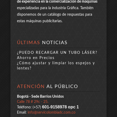
de experiencia en la comercialización de máquinas
especializadas para la industria Gráfica. También
disponemos de un catálogo de respuestas para
estas máquinas publicitarias.
ÚLTIMAS
NOTICIAS
¿PUEDO RECARGAR UN TUBO LÁSER?
Ahorro en Precios
¿Cómo ajustar y limpiar los espejos y
lentes?
ATENCIÓN
AL PÚBLICO
Bogotá - Sede Barrios Unidos
Calle 78 # 29c - 25.
601-9158978 opc 1
Teléfono: (+57)
Email:
info@servicolombiadc.com.co