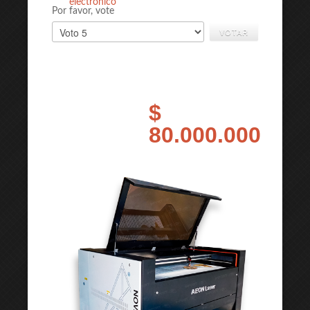
electrónico
Por favor, vote
$
80.000.000