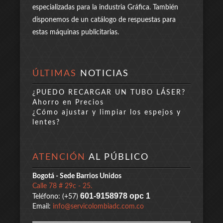
especializadas para la industria Gráfica. También
disponemos de un catálogo de respuestas para
estas máquinas publicitarias.
ÚLTIMAS
NOTICIAS
¿PUEDO RECARGAR UN TUBO LÁSER?
Ahorro en Precios
¿Cómo ajustar y limpiar los espejos y
lentes?
ATENCIÓN
AL PÚBLICO
Bogotá - Sede Barrios Unidos
Calle 78 # 29c - 25.
601-9158978 opc 1
Teléfono: (+57)
Email:
info@servicolombiadc.com.co