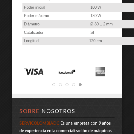
Poder inicial
100 W
Poder máximo
130 W
Diámetro
Ø 80 ± 2 mm
Catalizador
SI
Longitud
120 cm
SOBRE
NOSOTROS
SERVICOLOMBIADC
Es una empresa con
9 años
de experiencia en la comercialización de máquinas