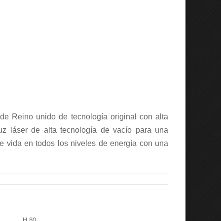
 de Reino unido de tecnología original con alta
 luz láser de alta tecnología de vacío para una
de vida en todos los niveles de energía con una
H 80