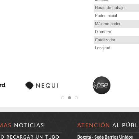
Horas de trabajo
Poder inicial
Máximo poder
Diámetro
Catalizador
Longitud
MAS
NOTICIAS
ATENCIÓN
AL PÚBL
DO RECARGAR UN TUBO
Bogotá - Sede Barrios Unidos