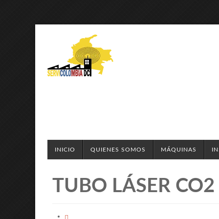
INICIO
QUIENES SOMOS
MÁQUINAS
I
TUBO LÁSER CO2