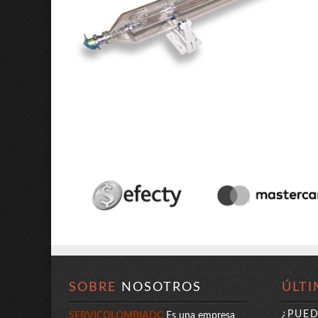
SOBRE
NOSOTROS
ÚLTI
¿PUE
SERVICOLOMBIADC
Es una empresa