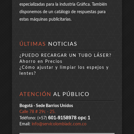
especializadas para la industria Gráfica. También
disponemos de un catálogo de respuestas para
estas máquinas publicitarias.
ÚLTIMAS
NOTICIAS
¿PUEDO RECARGAR UN TUBO LÁSER?
Ahorro en Precios
¿Cómo ajustar y limpiar los espejos y
lentes?
ATENCIÓN
AL PÚBLICO
Bogotá - Sede Barrios Unidos
Calle 78 # 29c - 25.
601-9158978 opc 1
Teléfono: (+57)
Email:
info@servicolombiadc.com.co