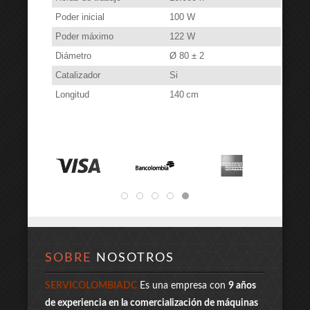
Poder inicial
100 W
Poder máximo
122 W
Diámetro
Ø 80 ± 2
Catalizador
Si
Longitud
140 cm
SOBRE
NOSOTROS
SERVICOLOMBIADC
Es una empresa con
9 años
de experiencia en la comercialización de máquinas